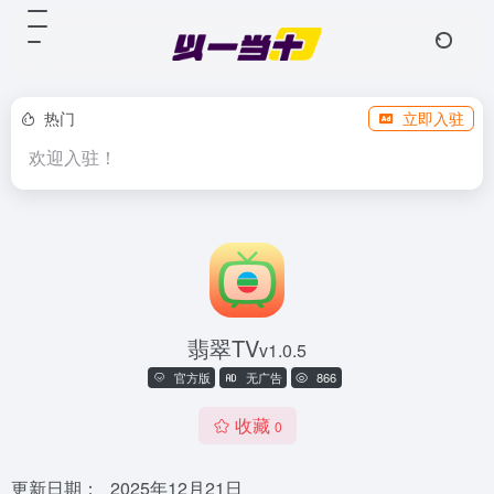
热门
立即入驻
欢迎入驻！
翡翠TV
v1.0.5
官方版
无广告
866
收藏
0
更新日期：
2025年12月21日