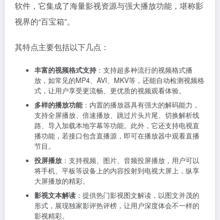
软件，它集成了海量影视资源与强大播放功能，堪称影
视界的“百宝箱”。
其特点主要包括以下几点：
丰富的视频格式支持
：支持超多种流行的视频格式播
放，如常见的MP4、AVI、MKV等，还能自动检测视频格
式，让用户享受更流畅、更优质的视频观看体验。
多样的播放功能
：内置的播放器具有强大的解码能力，
支持全屏播放、倍速播放、跳过片头片尾、切换解析线
路、导入加载本地字幕等功能。此外，它还支持电视直
播功能，若接口包含直播源，即可在播放器中观看直播
节目。
投屏播放
：支持视频、图片、音频投屏播放，用户可以
将手机、平板等设备上的内容投射到电视大屏上，纵享
大屏播放的精彩。
影视文本解读
：提供热门影视图文解读，以图文并茂的
形式，展现独家影评热评榜，让用户深度体会不一样的
影视精彩。