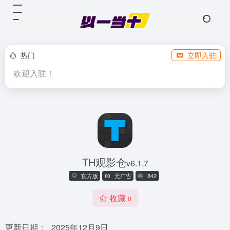
热门
立即入驻
欢迎入驻！
TH观影仓
v6.1.7
官方版
无广告
842
收藏
0
更新日期：
2025年12月9日