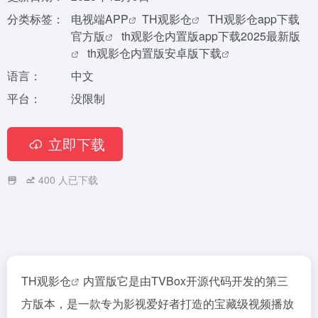
分类标签：
电视端APP
TH观影仓
TH观影仓app下载
官方版
th观影仓内置版app下载2025最新版
th观影仓内置版安卓版下载
语言：
中文
平台：
没限制
立即下载
400
人已下载
TH观影仓
内置版它是由TVBox开源代码开发的第三
方版本，是一款专为影视爱好者打造的宝藏级视频播放