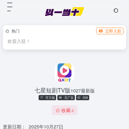
热门
立即入驻
欢迎入驻！
七星短剧TV版
1027最新版
官方版
无广告
308
收藏
0
更新日期：
2025年10月27日