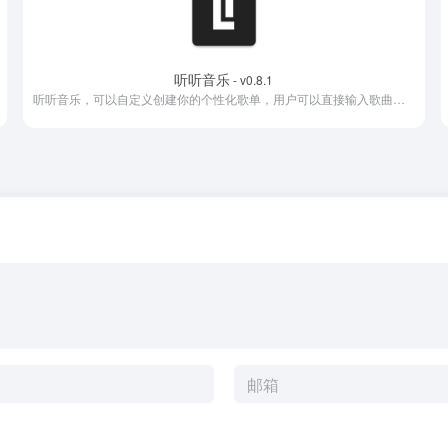
听听音乐
- v0.8.1
听听音乐，可以自定义创建你的个性化歌单，用户可以直接输入歌曲名，歌手或者专辑快速找到你喜欢的音乐资源。还可以自定义导入外部歌单，没有任何广告弹窗，随时就可以收听你喜欢的音乐资源。