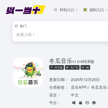
特别入口
福利入口
热门
欢迎入驻！
冬瓜音乐
v1.0.8纯净版
官方版
无广告
90
更新日期：
2025年12月25日
分类标签：
音乐APP
冬瓜音乐
语言：
中文
平台：