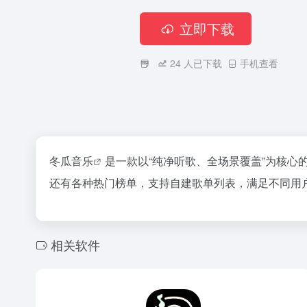
立即下载
24
人已下载
手机查看
冬瓜
音乐
是一款以“纯净听歌、全场景覆盖”为核心
还有各种热门榜单，支持自建歌单列表，满足不同用户
相关软件