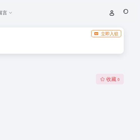
留言
立即入驻
收藏
0