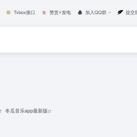
Tvbox接口
赞赏⚡发电
加入QQ群
提交
冬瓜音乐app最新版