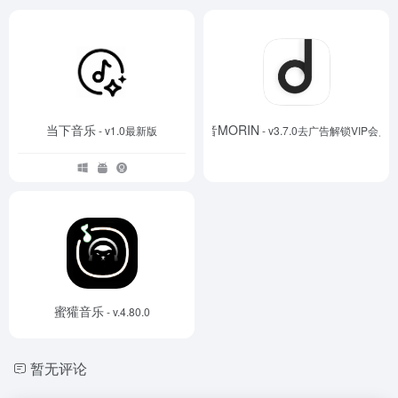
当下音乐
魔音MORIN
- v1.0最新版
- v3.7.0去广告解锁VIP会员
蜜獾音乐
- v.4.80.0
暂无评论