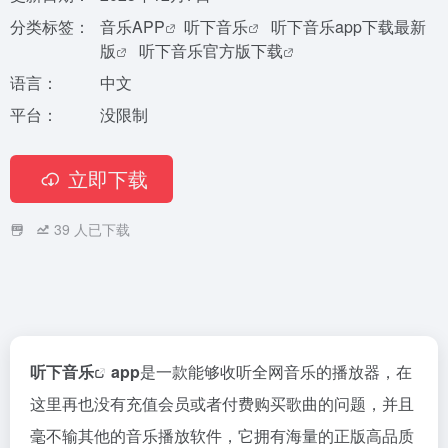
分类标签：
音乐APP
听下音乐
听下音乐app下载最新
版
听下音乐官方版下载
语言：
中文
平台：
没限制
立即下载
39
人已下载
听下音乐
app
是一款能够收听全网音乐的播放器，在
这里再也没有充值会员或者付费购买歌曲的问题，并且
毫不输其他的音乐播放软件，它拥有海量的正版高品质