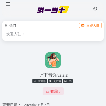
热门
立即入驻
欢迎入驻！
听下音乐
v2.2.2
官方版
无广告
93
收藏
0
更新日期：
2025年12月7日