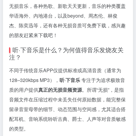
无损音乐，各种热歌、新歌天天更新，音乐的种类覆盖
华语海外、内地港台，以及beyond、周杰伦、林俊
杰、陈奕迅等，还有各种无损音质可免费下载，感兴趣
的朋友赶紧来下载吧！
听·下音乐是什么？为何值得音乐发烧友关
注？
不同于传统音乐APP仅提供标准或高清音质（通常为
128–320kbps MP3），
听·下音乐
专注于为追求极致音
质的用户提供
真正的无损音频资源
。所谓“无损”，是指
音频文件在压缩过程中未丢失任何原始数据，能完整保
留录音室母带的细节、动态范围与空间感，尤其适合搭
配耳机、音响系统聆听古典、爵士、人声等对音质敏感
的类型。