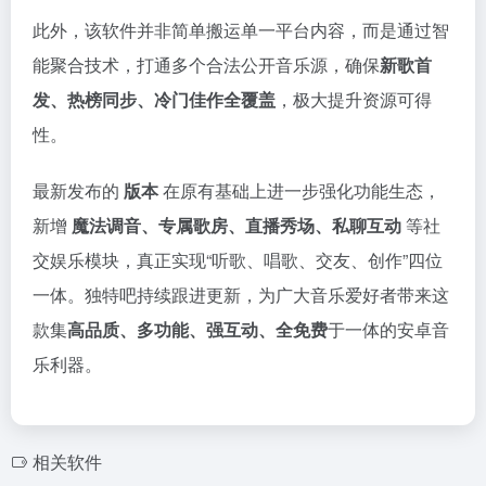
此外，该软件并非简单搬运单一平台内容，而是通过智
能聚合技术，打通多个合法公开音乐源，确保
新歌首
发、热榜同步、冷门佳作全覆盖
，极大提升资源可得
性。
最新发布的
版本
在原有基础上进一步强化功能生态，
新增
魔法调音、专属歌房、直播秀场、私聊互动
等社
交娱乐模块，真正实现“听歌、唱歌、交友、创作”四位
一体。独特吧持续跟进更新，为广大音乐爱好者带来这
款集
高品质、多功能、强互动、全免费
于一体的安卓音
乐利器。
相关软件