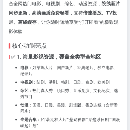
合全网热门电影、电视剧、综艺、动漫资源，
院线新片
同步更新，高清画质免费畅看
，支持
倍速播放、TV投
屏、离线缓存
，让你随时随地享受“打开即看”的极致观
影体验！
核心功能亮点
✅ 1.
海量影视资源，覆盖全类型全地区
电影
：好莱坞大片、国产新片、经典老片、独立电影、
纪录片
电视剧
：陆剧、港剧、韩剧、日剧、泰剧、欧美剧
综艺
：热门真人秀、脱口秀、音乐竞演、文化纪实、选
秀节目
动漫
：国漫、日漫、美漫、剧场版、番剧连载（含新番
同步）
专题合集
：如“暑期档大片”“悬疑神剧”“治愈系日剧”“国漫
崛起计划”