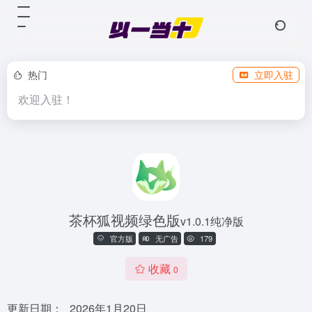
热门
立即入驻
欢迎入驻！
茶杯狐视频绿色版
v1.0.1纯净版
官方版
无广告
179
收藏
0
更新日期：
2026年1月20日