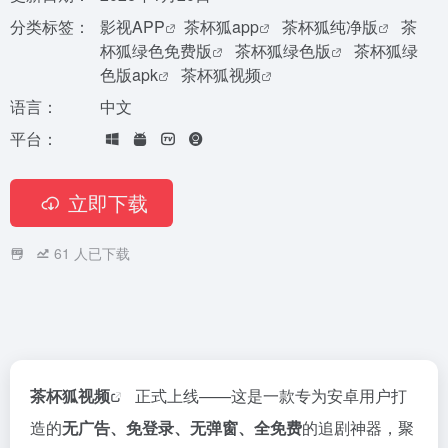
分类标签：
影视APP
茶杯狐app
茶杯狐纯净版
茶
杯狐绿色免费版
茶杯狐绿色版
茶杯狐绿
色版apk
茶杯狐视频
语言：
中文
平台：
立即下载
61
人已下载
茶杯狐视频
正式上线——这是一款专为安卓用户打
造的
无广告、免登录、无弹窗、全免费
的追剧神器，聚