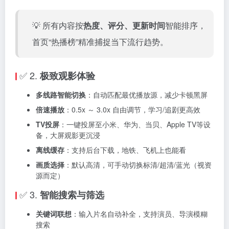
💡 所有内容按
热度、评分、更新时间
智能排序，
首页“热播榜”精准捕捉当下流行趋势。
✅ 2.
极致观影体验
多线路智能切换
：自动匹配最优播放源，减少卡顿黑屏
倍速播放
：0.5x ～ 3.0x 自由调节，学习/追剧更高效
TV投屏
：一键投屏至小米、华为、当贝、Apple TV等设
备，大屏观影更沉浸
离线缓存
：支持后台下载，地铁、飞机上也能看
画质选择
：默认高清，可手动切换标清/超清/蓝光（视资
源而定）
✅ 3.
智能搜索与筛选
关键词联想
：输入片名自动补全，支持演员、导演模糊
搜索