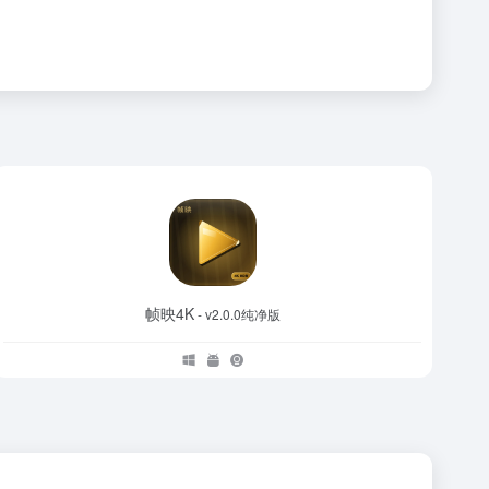
帧映4K
- v2.0.0纯净版