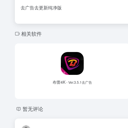
去广告去更新纯净版
相关软件
布蕾4K
- Ver.3.5.1去广告
暂无评论