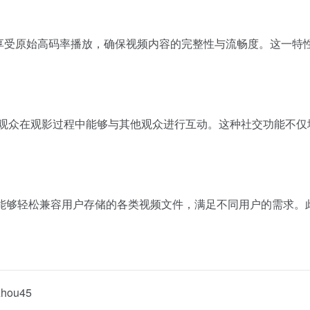
以享受原始高码率播放，确保视频内容的完整性与流畅度。这一
使观众在观影过程中能够与其他观众进行互动。这种社交功能不仅
I等，能够轻松兼容用户存储的各类视频文件，满足不同用户的需求
hou45