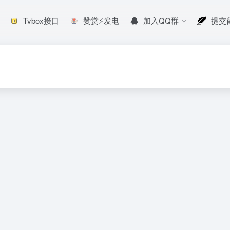
Tvbox接口
赞赏⚡发电
加入QQ群
提交