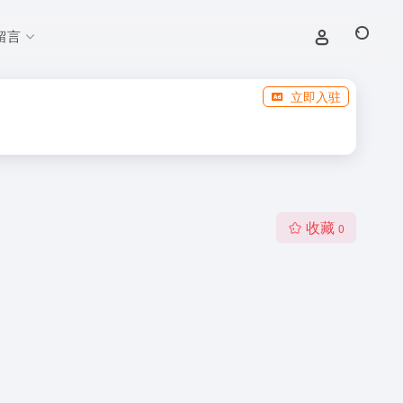
留言
立即入驻
收藏
0