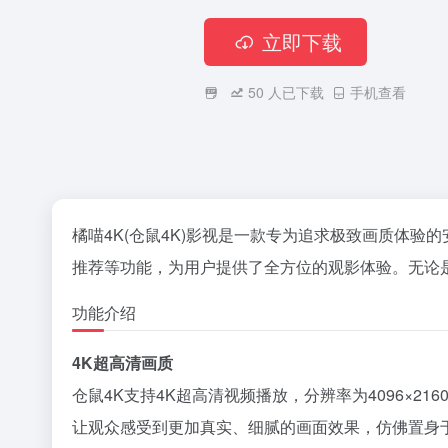
立即下载
50
人已下载
手机查看
橘喵4K(仓鼠4K)影视是一款专为追求极致画质体
推荐等功能，为用户提供了全方位的观影体验。无论
功能介绍
4K超高清画质
仓鼠4K支持4K超高清视频播放，分辨率为4096×
让观众感受到更加真实、细腻的画面效果，仿佛置身