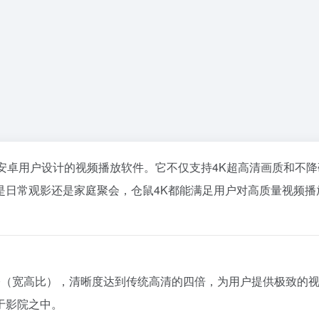
验的安卓用户设计的视频播放软件。它不仅支持4K超高清画质和不
是日常观影还是家庭聚会，仓鼠4K都能满足用户对高质量视频播
2160（宽高比），清晰度达到传统高清的四倍，为用户提供极致
于影院之中。