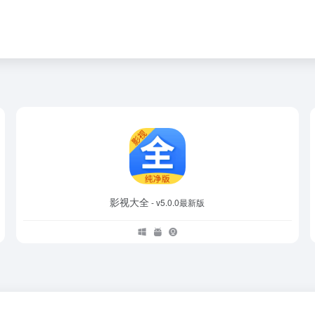
影视大全
- v5.0.0最新版