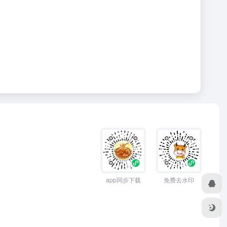
app同步下载
免费去水印