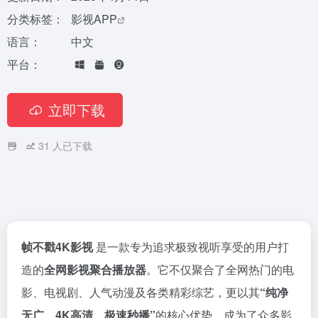
分类标签：
影视APP
语言：
中文
平台：
立即下载
31
人已下载
帧不戳4K影视
是一款专为追求极致视听享受的用户打
造的
全网影视聚合播放器
。它不仅聚合了全网热门的电
影、电视剧、人气动漫及各类精彩综艺，更以其
“纯净
无广、4K高清、极速秒播”
的核心优势，成为了众多影