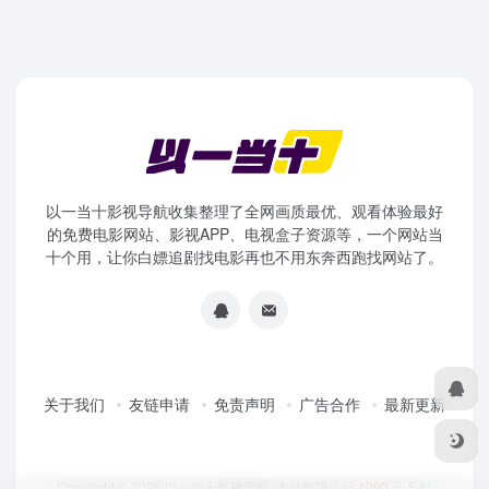
以一当十影视导航收集整理了全网画质最优、观看体验最好
的免费电影网站、影视APP、电视盒子资源等，一个网站当
十个用，让你白嫖追剧找电影再也不用东奔西跑找网站了。
关于我们
友链申请
免责声明
广告合作
最新更新
Copyright © 2026
以一当十影视导航
本站勉强运行:
1090
天
5
时