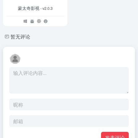
蒙太奇影视
- v2.0.3
暂无评论
发表评论