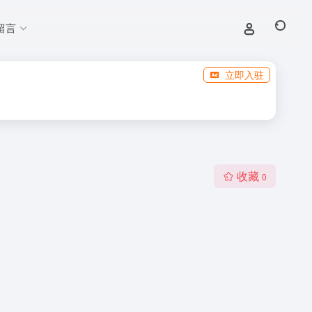
留言
立即入驻
收藏
0