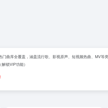
量热门曲库全覆盖，涵盖流行歌、影视原声、短视频热曲、MV等
解锁VIP功能）
！