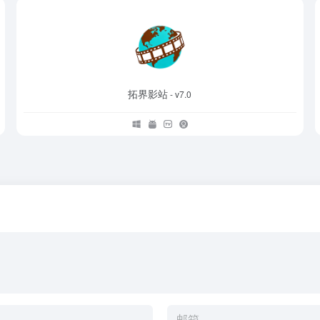
拓界影站
- v7.0