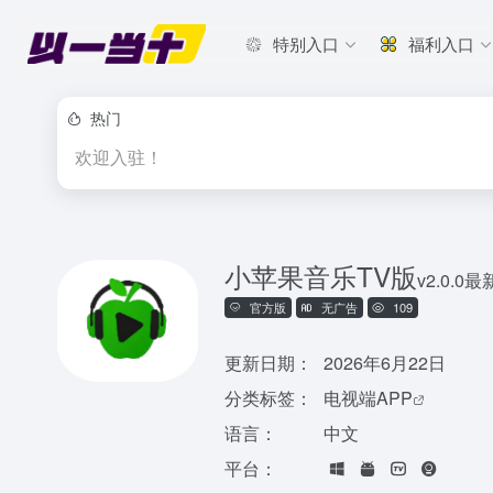
特别入口
福利入口
热门
欢迎入驻！
小苹果音乐TV版
v2.0.0
官方版
无广告
109
更新日期：
2026年6月22日
分类标签：
电视端APP
语言：
中文
平台：