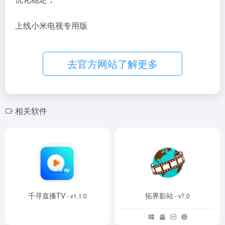
上线小米电视专用版
去官方网站了解更多
相关软件
千寻直播TV
拓界影站
- v1.1.0
- v7.0