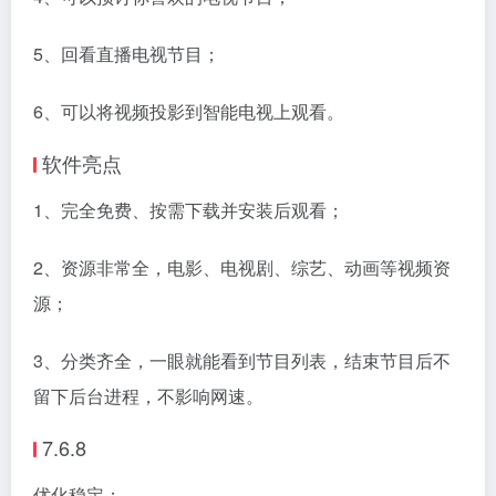
5、回看
直播
电视节目；
6、可以将视频投影到智能电视上观看。
软件亮点
1、完全免费、按需下载并安装后观看；
2、资源非常全，电影、电视剧、综艺、动画等视频资
源；
3、分类齐全，一眼就能看到节目列表，结束节目后不
留下后台进程，不影响网速。
7.6.8
优化稳定；