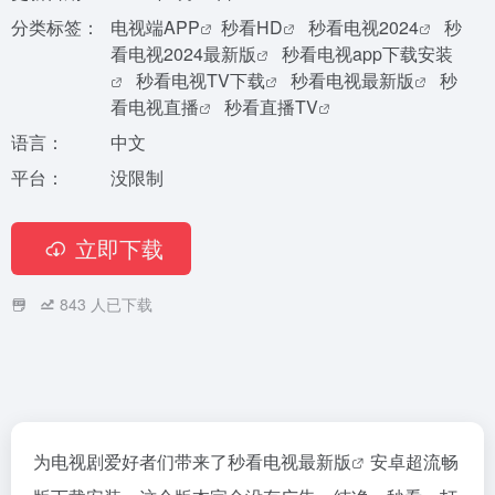
分类标签：
电视端APP
秒看HD
秒看电视2024
秒
看电视2024最新版
秒看电视app下载安装
秒看电视TV下载
秒看电视最新版
秒
看电视直播
秒看直播TV
语言：
中文
平台：
没限制
立即下载
843
人已下载
为电视剧爱好者们带来了
秒看电视最新版
安卓超流畅