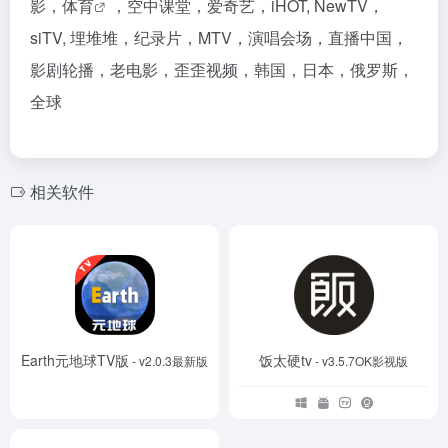
影，
体育
，空中课堂，爱奇艺，iHOT, NewTV，
siTV, 埋堆堆，纪录片，MTV，演唱会场，直播中国，
影剧轮播，老电影，歪歪视频，韩国，日本，俄罗斯，
全球
相关软件
Earth元地球TV版
饭太硬tv
- v2.0.3最新版
- v3.5.7OK影视版