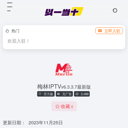
热门
立即入驻
欢迎入驻！
梅林IPTV
v6.3.3.7最新版
官方版
无广告
2,488
收藏
0
更新日期：
2023年11月25日