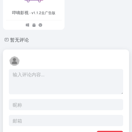
哔嘀影视
- v1.1.2去广告版
暂无评论