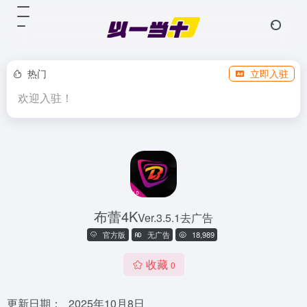
热门
立即入驻
欢迎入驻！
布蕾4K
Ver.3.5.1去广告
官方版
无广告
18,989
收藏
0
更新日期：
2025年10月8日