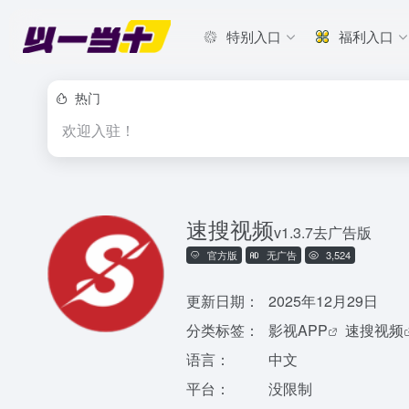
特别入口
福利入口
热门
欢迎入驻！
速搜视频
v1.3.7去广告版
官方版
无广告
3,524
更新日期：
2025年12月29日
分类标签：
影视APP
速搜视频
语言：
中文
平台：
没限制