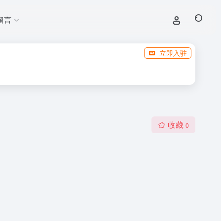
留言
立即入驻
收藏
0