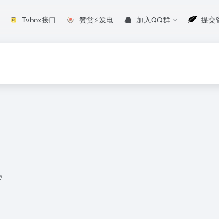
Tvbox接口
赞赏⚡发电
加入QQ群
提交