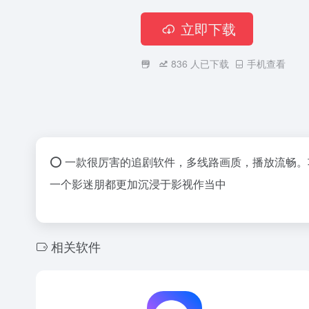
立即下载
836
人已下载
手机查看
⭕️ 一款很厉害的追剧软件，多线路画质，播放流畅
一个影迷朋都更加沉浸于影视作当中
相关软件