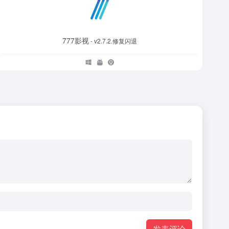
777影视
- v2.7.2.修复闪退
发表评论