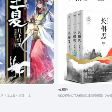
长相思
主演《无忧渡》原著小说