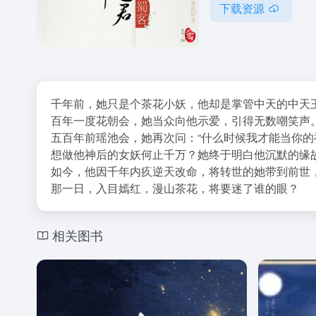
下载资源
千年前，她只是个茶花小妖，他却是掌管中天的中天
百年一度花朝会，她当众向他示爱，引得无数嘲笑声。
五百年前瑶池会，她再次问：“什么时候我才能当你的
想做他神后的女妖何止千万？她终于明白他沉默的缘
如今，他因千年内疚逆天改命，将转世的她带到前世
那一日，入目嫣红，漫山茶花，将要迷了谁的眼？
相关图书