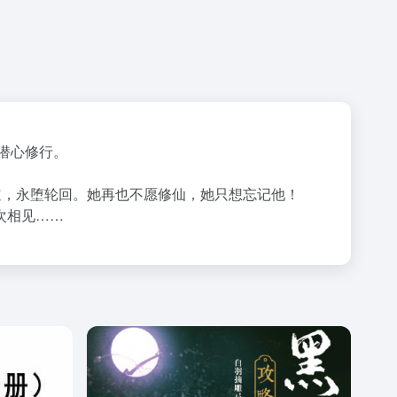
潜心修行。
道，永堕轮回。她再也不愿修仙，她只想忘记他！
次相见……