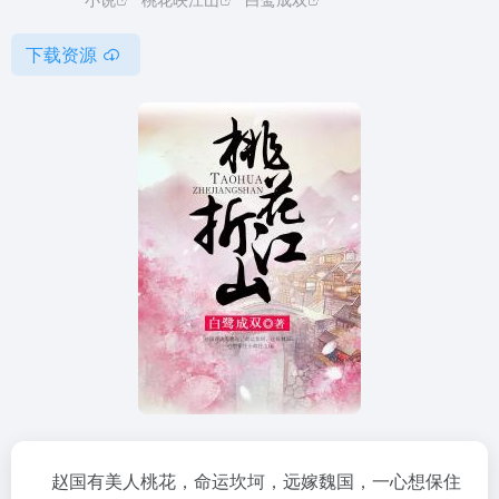
下载资源
赵国有美人桃花，命运坎坷，远嫁魏国，一心想保住