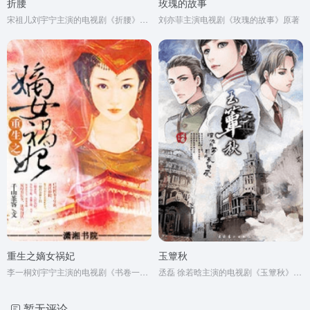
折腰
玫瑰的故事
宋祖儿刘宇宁主演的电视剧《折腰》原著
刘亦菲主演电视剧《玫瑰的故事》原著
重生之嫡女祸妃
玉簟秋
李一桐刘宇宁主演的电视剧《书卷一梦》原著小说
丞磊 徐若晗主演的电视剧《玉簟秋》原著小说
暂无评论