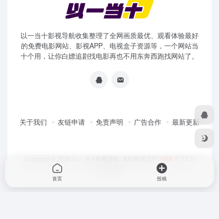
以一当十影视导航收集整理了全网画质最优、观看体验最好
的免费电影网站、影视APP、电视盒子资源等，一个网站当
十个用，让你白嫖追剧找电影再也不用东奔西跑找网站了。
关于我们
友链申请
免责声明
广告合作
最新更新
Copyright © 2026
以一当十影视导航
本站勉强运行:
1088
天
12
时
55
分
34
秒
首页
投稿