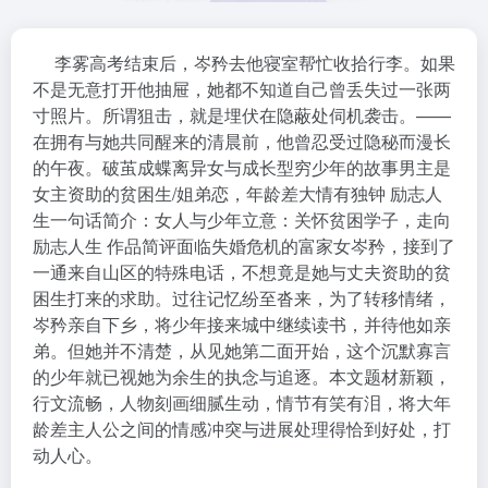
李雾高考结束后，岑矜去他寝室帮忙收拾行李。如果
不是无意打开他抽屉，她都不知道自己曾丢失过一张两
寸照片。所谓狙击，就是埋伏在隐蔽处伺机袭击。——
在拥有与她共同醒来的清晨前，他曾忍受过隐秘而漫长
的午夜。破茧成蝶离异女与成长型穷少年的故事男主是
女主资助的贫困生/姐弟恋，年龄差大情有独钟 励志人
生一句话简介：女人与少年立意：关怀贫困学子，走向
励志人生 作品简评面临失婚危机的富家女岑矜，接到了
一通来自山区的特殊电话，不想竟是她与丈夫资助的贫
困生打来的求助。过往记忆纷至沓来，为了转移情绪，
岑矜亲自下乡，将少年接来城中继续读书，并待他如亲
弟。但她并不清楚，从见她第二面开始，这个沉默寡言
的少年就已视她为余生的执念与追逐。本文题材新颖，
行文流畅，人物刻画细腻生动，情节有笑有泪，将大年
龄差主人公之间的情感冲突与进展处理得恰到好处，打
动人心。