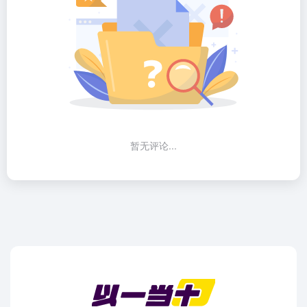
暂无评论...