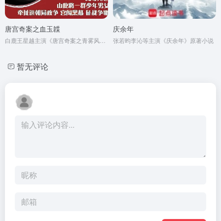
唐宫奇案之血玉韘
庆余年
白鹿王星越主演《唐宫奇案之青雾风鸣》原著小说
张若昀李沁等主演《庆余年》原著小说
暂无评论