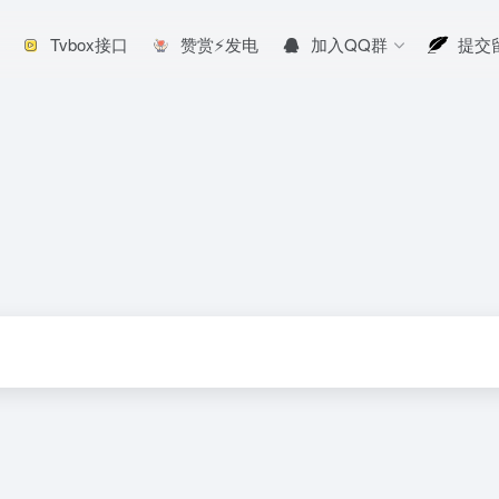
Tvbox接口
赞赏⚡发电
加入QQ群
提交