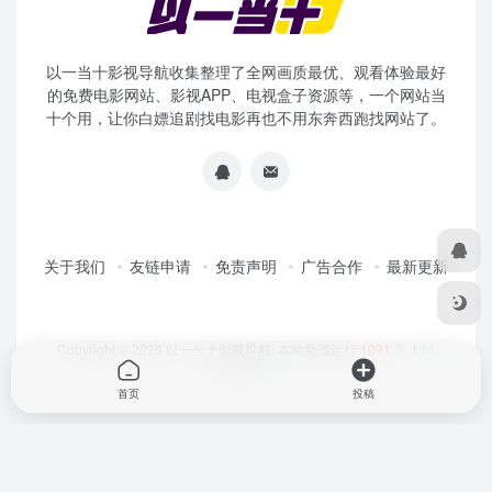
以一当十影视导航收集整理了全网画质最优、观看体验最好
的免费电影网站、影视APP、电视盒子资源等，一个网站当
十个用，让你白嫖追剧找电影再也不用东奔西跑找网站了。
关于我们
友链申请
免责声明
广告合作
最新更新
Copyright © 2026
以一当十影视导航
本站勉强运行:
1091
天
1
时
34
分
8
秒
首页
投稿