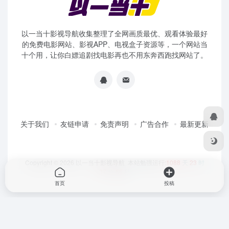
以一当十影视导航收集整理了全网画质最优、观看体验最好
的免费电影网站、影视APP、电视盒子资源等，一个网站当
十个用，让你白嫖追剧找电影再也不用东奔西跑找网站了。
关于我们
友链申请
免责声明
广告合作
最新更新
Copyright © 2026
以一当十影视导航
本站勉强运行:
1088
天
23
时
37
分
56
秒
首页
投稿