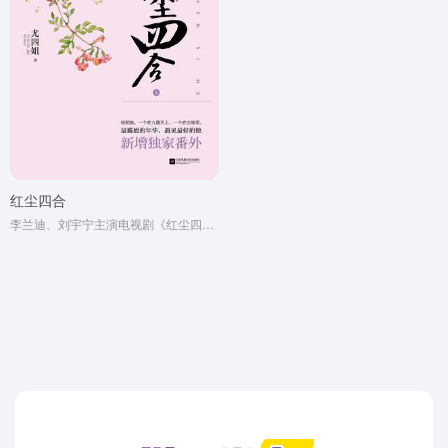
红尘四合
李兰迪、刘宇宁主演电视剧《红尘四合》原著小说