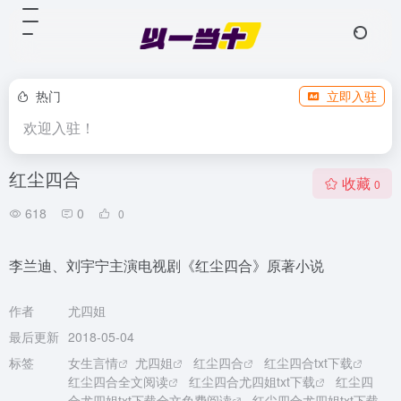
热门
立即入驻
欢迎入驻！
红尘四合
收藏
0
618
0
0
李兰迪、刘宇宁主演电视剧《红尘四合》原著小说
作者
尤四姐
最后更新
2018-05-04
标签
女生言情
尤四姐
红尘四合
红尘四合txt下载
红尘四合全文阅读
红尘四合尤四姐txt下载
红尘四
合尤四姐txt下载全文免费阅读
红尘四合尤四姐txt下载