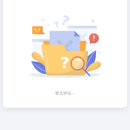
暂无评论...