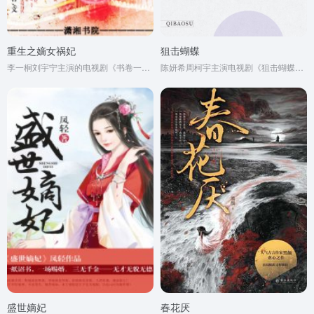
重生之嫡女祸妃
狙击蝴蝶
李一桐刘宇宁主演的电视剧《书卷一梦》原著小说
陈妍希周柯宇主演电视剧《狙击蝴蝶》原著小说
盛世嫡妃
春花厌