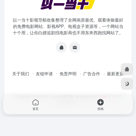
以一当十影视导航收集整理了全网画质最优、观看体验最好
的免费电影网站、影视APP、电视盒子资源等，一个网站当
十个用，让你白嫖追剧找电影再也不用东奔西跑找网站了。
关于我们
友链申请
免责声明
广告合作
最新更新
Copyright © 2026
以一当十影视导航
本站勉强运行:
1088
天
17
时
26
分
14
秒
首页
投稿