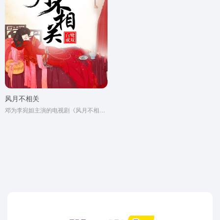
风月不相关
邓为李宛妲主演的电视剧《风月不相关》原著小说