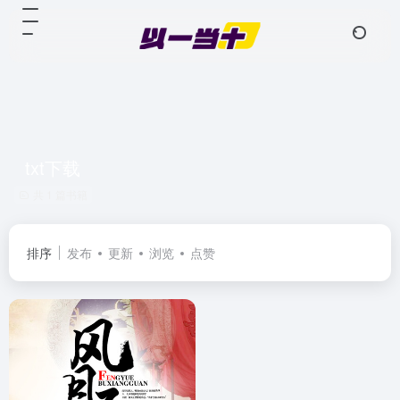
txt下载
共 1 篇书籍
排序
发布
更新
浏览
点赞