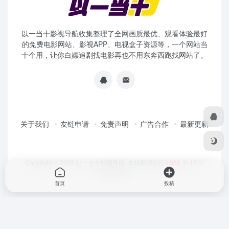
以一当十影视导航收集整理了全网画质最优、观看体验最好
的免费电影网站、影视APP、电视盒子资源等，一个网站当
十个用，让你白嫖追剧找电影再也不用东奔西跑找网站了。
关于我们
友链申请
免责声明
广告合作
最新更新
Copyright © 2026
以一当十影视导航
本站勉强运行:
1088
天
13
时
12
分
20
秒
首页
投稿