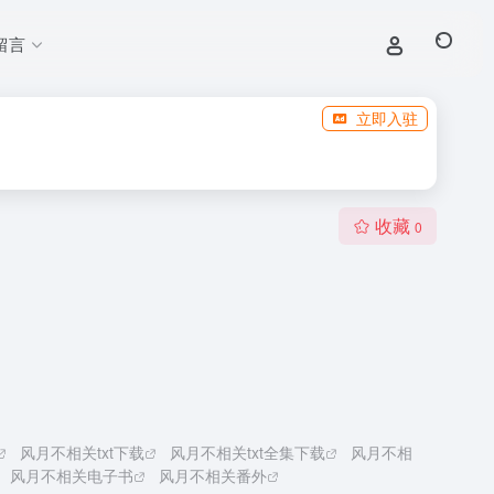
留言
立即入驻
收藏
0
风月不相关txt下载
风月不相关txt全集下载
风月不相
风月不相关电子书
风月不相关番外