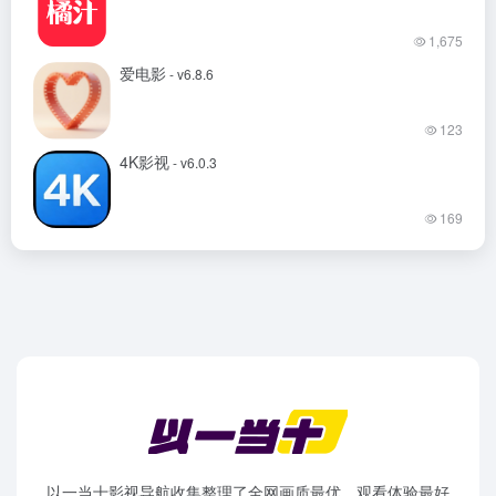
1,675
爱电影
- v6.8.6
123
4K影视
- v6.0.3
169
以一当十影视导航收集整理了全网画质最优、观看体验最好