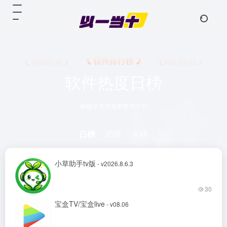
软件排行榜
书籍排行榜
网址排行榜
软件热度日榜
根据今天浏览量降序排列
日榜
周榜
月榜
小草助手tv版
- v2026.8.6.3
30
宝盒TV/宝盒live
- v08.06