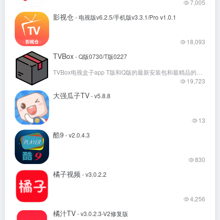
7,005
影视仓
- 电视版v6.2.5/手机版v3.3.1/Pro v1.0.1
18,093
TVBox
- Q版0730/T版0227
TVBox电视盒子app T版和Q版的最新安装包和最精品的免费接口地址。
19,723
大强瓜子TV
- v5.8.8
13
酷9
- v2.0.4.3
830
橘子视频
- v3.0.2.2
4,256
橘汁TV
- v3.0.2.3-V2修复版