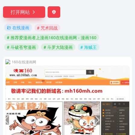
打开网站
在线漫画
# 咒术回战
# 推荐爱漫画者上漫画160在线漫画网 - 漫画160
# 斗破苍穹漫画
# 斗罗大陆漫画
# 海贼王
160在线漫画网