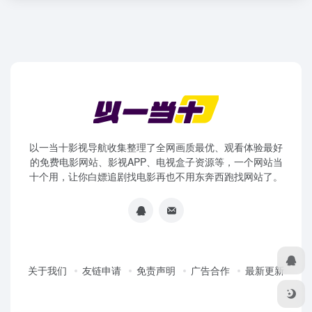
以一当十影视导航收集整理了全网画质最优、观看体验最好
的免费电影网站、影视APP、电视盒子资源等，一个网站当
十个用，让你白嫖追剧找电影再也不用东奔西跑找网站了。
关于我们
友链申请
免责声明
广告合作
最新更新