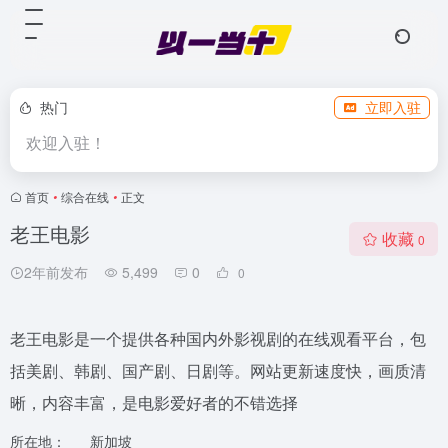
热门
立即入驻
欢迎入驻！
首页
•
综合在线
•
正文
老王电影
收藏
0
2年前发布
5,499
0
0
老王电影是一个提供各种国内外影视剧的在线观看平台，包
括美剧、韩剧、国产剧、日剧等。网站更新速度快，画质清
晰，内容丰富，是电影爱好者的不错选择
所在地：
新加坡