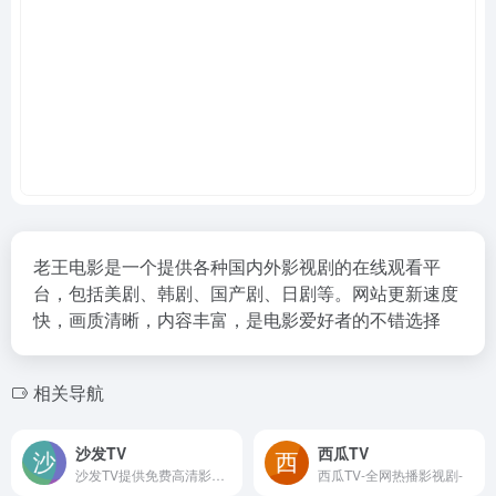
老王电影是一个提供各种国内外影视剧的在线观看平
台，包括美剧、韩剧、国产剧、日剧等。网站更新速度
快，画质清晰，内容丰富，是电影爱好者的不错选择
相关导航
沙发TV
西瓜TV
沙发TV提供免费高清影视在线观看服务，覆盖电影、电视剧、综艺、动漫等热门内容，支持快速查找最新更新资源，页面清晰，浏览方便，满足用户日常追剧、看片与发现热门影视内容的需求。
西瓜TV-全网热播影视剧-