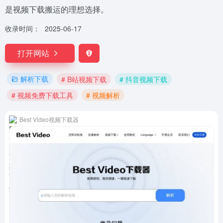
是视频下载搬运的理想选择。
收录时间：
2025-06-17
打开网站
解析下载
# B站视频下载
# 抖音视频下载
# 视频免费下载工具
# 视频解析
Best Video视频下载器