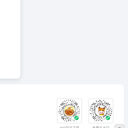
app同步下载
免费去水印