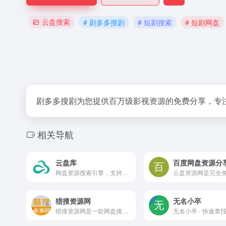
云盘搜索
# 剧多多搜剧
# 短剧搜索
# 短剧网盘
剧多多搜剧为您提供百万级影视资源的免费分享，专
相关导航
云盘库
百度网盘资源分
网盘资源搜索引擎，支持百度、夸克、阿里网盘资源检索
猎搜资源网
无名小卒
猎搜资源网是一款网盘搜索引擎，支持百度网盘、阿里云盘、夸克云盘、UC网盘、迅雷网盘等网盘资源的全文检索，短剧搜索，影视搜索，学习资料，单机游戏，各种资源教程。