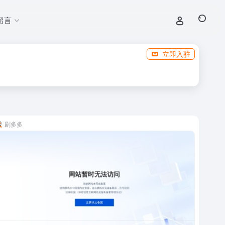
留言
立即入驻
剧多多