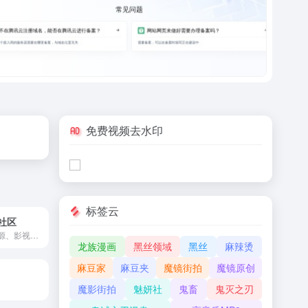
免费视频去水印
标签云
社区
提供阿里云盘资源、影视资源、学习资源、软件资源、动漫资源等分享。
龙族漫画
黑丝领域
黑丝
麻辣烫
麻豆家
麻豆夹
魔镜街拍
魔镜原创
魔影街拍
魅妍社
鬼畜
鬼灭之刃