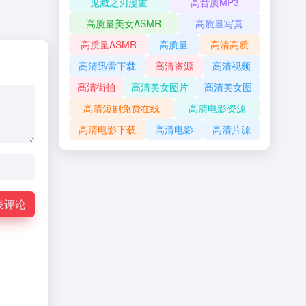
鬼滅之刃漫畫
高音质MP3
高质量美女ASMR
高质量写真
高质量ASMR
高质量
高清高质
高清迅雷下载
高清资源
高清视频
高清街拍
高清美女图片
高清美女图
高清短剧免费在线
高清电影资源
高清电影下载
高清电影
高清片源
表评论