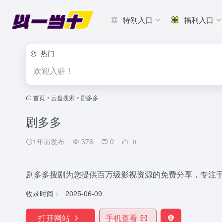
特别入口
福利入口
热门
欢迎入驻！
首页
•
云盘搜索
•
剧多多
剧多多
1年前发布
376
0
0
剧多多搜剧为您提供百万级影视资源的免费分享，专注
收录时间：
2025-06-09
打开网站
手机查看