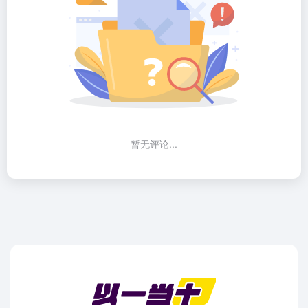
暂无评论...