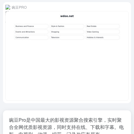
豌豆PRO
豌豆Pro是中国最大的影视资源聚合搜索引擎，实时聚
合全网优质影视资源，同时支持在线、下载和字幕。电