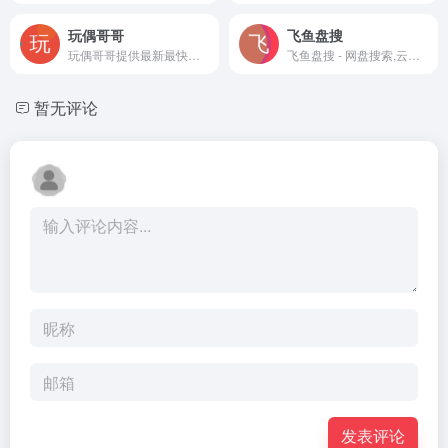
玩偶哥哥
飞鱼盘搜
玩偶哥哥提供最新最快的阿里云盘分享数据
飞鱼盘搜 - 网盘搜索,云盘搜索,资源搜索 收录了大量的百度网盘数据，做最干净、最好用的资源搜索引擎。提供影视、书籍、软件等资源信息，让我们更快捷、更平等的获取资源信息。
暂无评论
发表评论