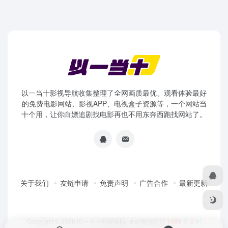
以一当十影视导航收集整理了全网画质最优、观看体验最好
的免费电影网站、影视APP、电视盒子资源等，一个网站当
十个用，让你白嫖追剧找电影再也不用东奔西跑找网站了。
关于我们
友链申请
免责声明
广告合作
最新更新
Copyright © 2026
以一当十影视导航
本站勉强运行:
1089
天
2
时