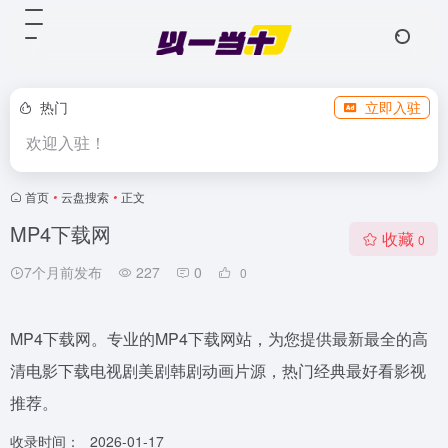
热门
立即入驻
欢迎入驻！
首页
•
云盘搜索
•
正文
MP4下载网
收藏
0
7个月前发布
227
0
0
MP4下载网。专业的MP4下载网站，为您提供最新最全的高
清电影下载电视剧美剧韩剧动画片源，热门经典最好看影视
推荐。
收录时间：
2026-01-17