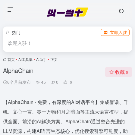
热门
立即入驻
欢迎入驻！
首页
•
Ai工具集
•
Ai助手
•
正文
AlphaChain
收藏
0
6个月前发布
45
0
0
【AlphaChain - 免费，有深度的AI对话平台】集成智谱、千
帆、文心一言、零一万物和月之暗面等主流大语言模型，提
供全面、前沿的AI解决方案。AlphaChain通过整合先进的
LLM资源，构建AI语言生态核心，优化搜索引擎可见度，助