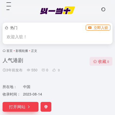
热门
立即入驻
欢迎入驻！
首页
•
影视轮播
•
正文
人气港剧
收藏
0
3年前发布
550
0
0
所在地：
中国
收录时间：
2023-08-14
打开网站