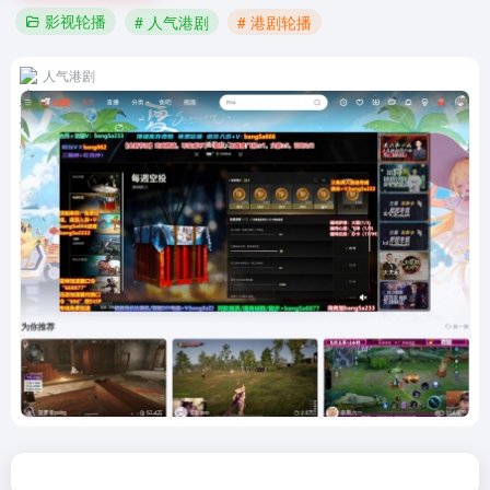
影视轮播
# 人气港剧
# 港剧轮播
人气港剧