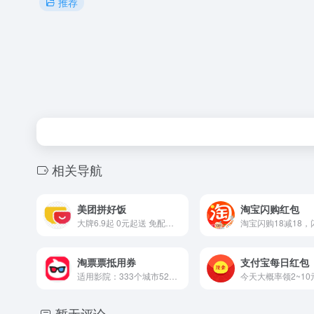
推荐
相关导航
美团拼好饭
淘宝闪购红包
大牌6.9起 0元起送 免配送 免打包
淘票票抵用券
支付宝每日红包
适用影院：333个城市5210家影院。 不限制淘票票新老用户
暂无评论