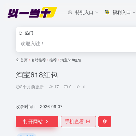
特别入口
福利入口
热门
欢迎入驻！
首页
•
名站推荐
•
推荐
•
淘宝618红包
淘宝618红包
2个月前更新
17
0
0
收录时间：
2026-06-07
打开网站
手机查看