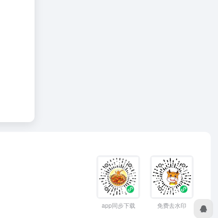
app同步下载
免费去水印