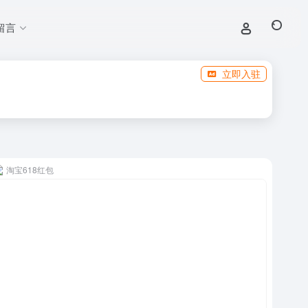
留言
立即入驻
淘宝618红包