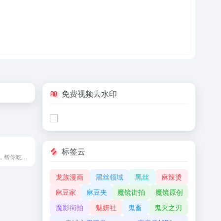
免费视频去水印
标签云
美团外卖节红包，帮你吃更好，冲冲冲冲！！
龙族漫画
黑丝领域
黑丝
麻辣烫
麻豆家
麻豆夹
魔镜街拍
魔镜原创
魔影街拍
魅妍社
鬼畜
鬼灭之刃