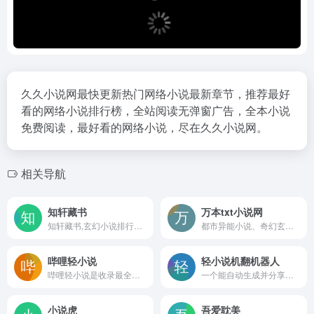
久久小说网最快更新热门网络小说最新章节，推荐最好
看的网络小说排行榜，全站阅读无弹窗广告，全本小说
免费阅读，最好看的网络小说，尽在久久小说网。
相关导航
知轩藏书
万本txt小说网
知轩藏书,玄幻小说排行榜-校对全本TXT小说下载网
都市异能小说、奇幻玄幻小说、武侠仙侠小说、科幻游戏小说、惊悚灵异小说、历史军事小说、更多...
哔哩轻小说
轻小说机翻机器人
哔哩轻小说是收录最全更新最快的轻小说文库，动漫sf轻小说网站，提供轻小说在线阅读。
一个能自动生成并分享轻小说译文的网站
小说虎
吾爱耽美