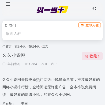
热门
立即入驻
欢迎入驻！
首页
•
音乐小说
•
在线小说
•
正文
久久小说网
收藏
0
3年前发布
1,584
0
0
久久小说网最快更新热门网络小说最新章节，推荐最好看的
网络小说排行榜，全站阅读无弹窗广告，全本小说免费阅
读，最好看的网络小说，尽在久久小说网。
所在地：
美国