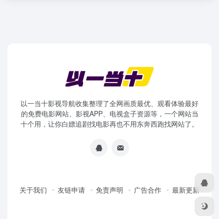
以一当十影视导航收集整理了全网画质最优、观看体验最好
的免费电影网站、影视APP、电视盒子资源等，一个网站当
十个用，让你白嫖追剧找电影再也不用东奔西跑找网站了。
关于我们
友链申请
免责声明
广告合作
最新更新