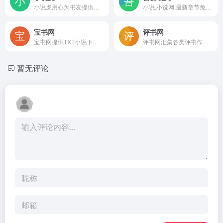
小说虎用心为书友提供最好的阅读体验，总想给看书的网友提供最好的小说免费阅读。
小说,小说网,最新章节免费阅读小说网,吾爱耽美阅读网
宝书网
评书网
宝书网提供TXT小说下载,TXT电子书免费下载,全本完结TXT小说下载,宝书网TXT小说都是通过网友上传,宝书网精心整理而成,精品TXT全本小说电子书下载尽在新宝书网.
评书网汇集各类评书作品，提供袁阔成评书、单田芳评书、刘兰芳评书、田连元评书、连丽如评书等众多评书表演艺术家的经典评书，支持评书在线收听和免费评书下载。
暂无评论