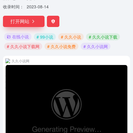
收录时间：
2023-08-14
打开网站
在线小说
# 99小说
# 久久小说
# 久久小说下载
# 久久小说下载网
# 久久小说免费
# 久久小说网
久久小说网