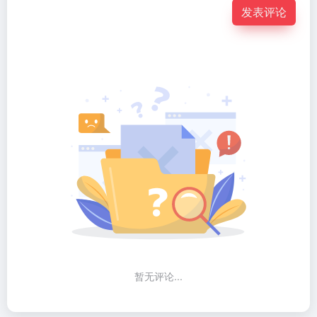
发表评论
暂无评论...