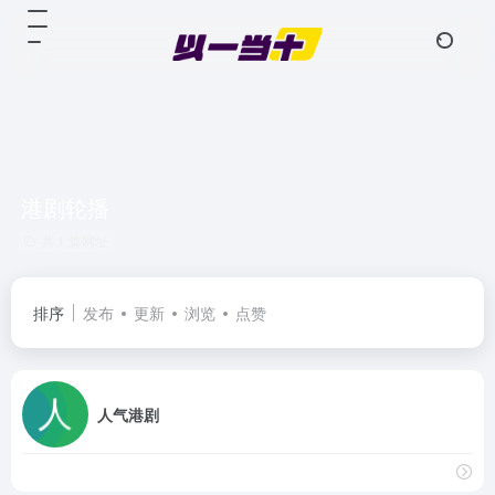
港剧轮播
共 1 篇网址
排序
发布
更新
浏览
点赞
人气港剧