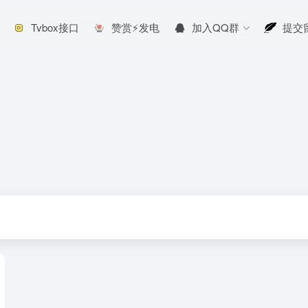
Tvbox接口
赞赏⚡发电
加入QQ群
提交