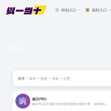
特别入口
福利入口
豌豆
共 1 篇网址
排序
发布
更新
浏览
点赞
豌豆PRO
豌豆Pro是中国最大的影视资源聚合搜索引擎，实时聚合全网优质影视资源，同时支持在线、下载和字幕。电影、电视剧、动漫、综艺、记录片应有尽有。