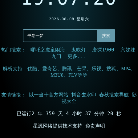
2026-08-08 星期六
哪吒之魔童闹海
鬼吹灯
唐探1900
六姊妹
热门搜索：
九门
更多...
解析支持：优酷、爱奇艺、腾讯、芒果、乐视、搜狐、MP4、
M3U8、FLV等等
以一当十官方网站
抖音去水印
春秋搜索导航
影
友情链接：
视大全
已运行2 年 359 天 4 小时 37 分钟 20 秒
星源网络提供技术支持
免责声明