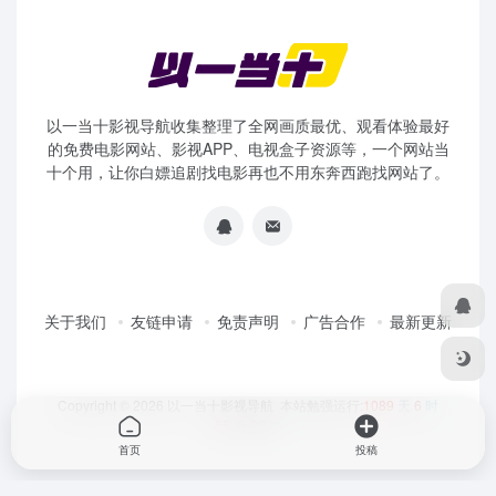
以一当十影视导航收集整理了全网画质最优、观看体验最好
的免费电影网站、影视APP、电视盒子资源等，一个网站当
十个用，让你白嫖追剧找电影再也不用东奔西跑找网站了。
关于我们
友链申请
免责声明
广告合作
最新更新
Copyright © 2026
以一当十影视导航
本站勉强运行:
1089
天
6
时
55
分
22
秒
首页
投稿