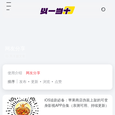
网友分享
共 3 篇文章
使用介绍
网友分享
排序
发布
更新
浏览
点赞
iOS追剧必备：苹果商店伪装上架的可变
身影视APP合集（亲测可用、持续更新）