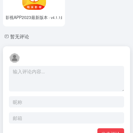
萌米影视APP2023最新版本
- v4.1.1最新版
暂无评论