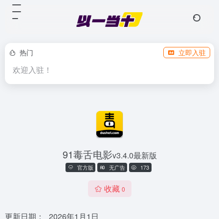
热门
立即入驻
欢迎入驻！
91毒舌电影
v3.4.0最新版
官方版
无广告
173
收藏
0
更新日期：
2026年1月1日