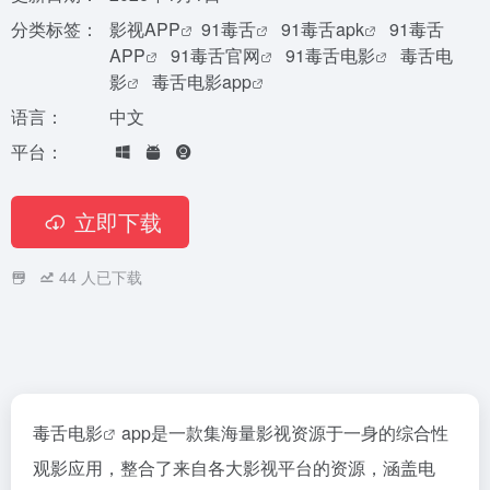
分类标签：
影视APP
91毒舌
91毒舌apk
91毒舌
APP
91毒舌官网
91毒舌电影
毒舌电
影
毒舌电影app
语言：
中文
平台：
立即下载
44
人已下载
毒舌电影
app是一款集海量影视资源于一身的综合性
观影应用，整合了来自各大影视平台的资源，涵盖电