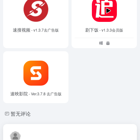
速搜视频
剧下饭
- v1.3.7去广告版
- v1.3.3会员版
速映影院
- Ver.3.7.8 去广告版
暂无评论