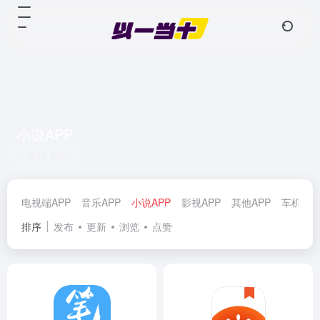
小说APP
共 16 篇软件
电视端APP
音乐APP
小说APP
影视APP
其他APP
车机AP
排序
发布
更新
浏览
点赞