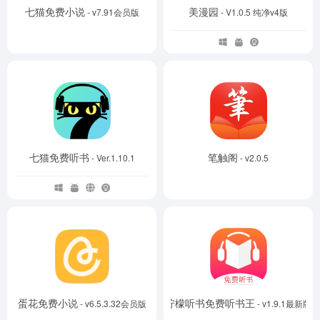
七猫免费小说
美漫园
- v7.91会员版
- V1.0.5 纯净v4版
七猫免费听书
笔触阁
- Ver.1.10.1
- v2.0.5
蛋花免费小说
柠檬听书免费听书王
- v6.5.3.32会员版
- v1.9.1最新版