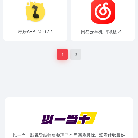
柠乐APP
网易云车机
- Ver.1.3.3
- 车机版 v3.1
1
2
以一当十影视导航收集整理了全网画质最优、观看体验最好