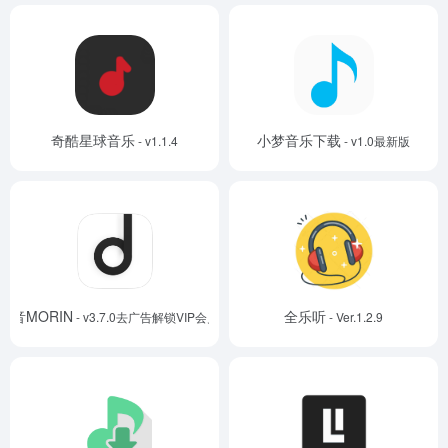
奇酷星球音乐
小梦音乐下载
- v1.1.4
- v1.0最新版
魔音MORIN
全乐听
- v3.7.0去广告解锁VIP会员版
- Ver.1.2.9