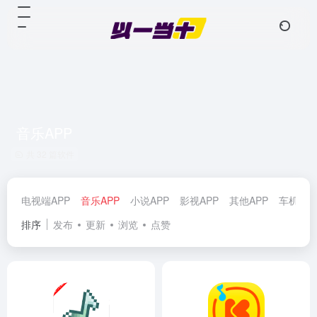
音乐APP
共 32 篇软件
电视端APP
音乐APP
小说APP
影视APP
其他APP
车机AP
排序
发布
更新
浏览
点赞