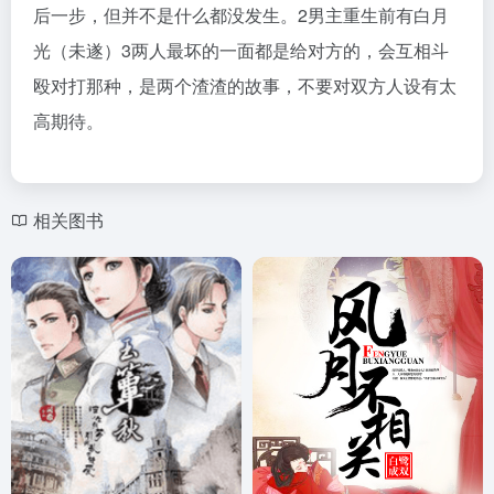
后一步，但并不是什么都没发生。2男主重生前有白月
光（未遂）3两人最坏的一面都是给对方的，会互相斗
殴对打那种，是两个渣渣的故事，不要对双方人设有太
高期待。
相关图书