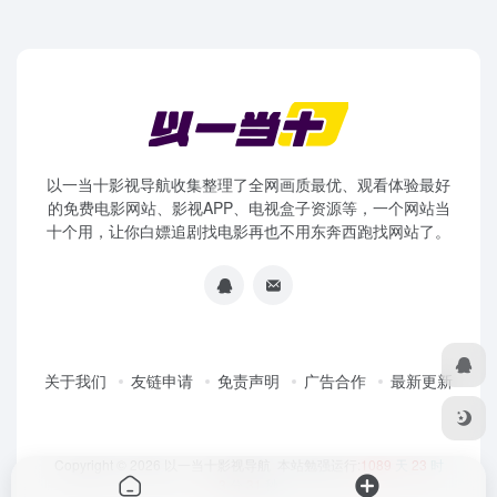
以一当十影视导航收集整理了全网画质最优、观看体验最好
的免费电影网站、影视APP、电视盒子资源等，一个网站当
十个用，让你白嫖追剧找电影再也不用东奔西跑找网站了。
关于我们
友链申请
免责声明
广告合作
最新更新
Copyright © 2026
以一当十影视导航
本站勉强运行:
1089
天
23
时
3
分
31
秒