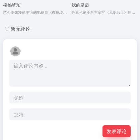
樱桃琥珀
我的皇后
赵今麦张凌赫主演的电视剧《樱桃琥珀》原著小说
任嘉伦彭小苒主演的《凤凰台上》原著小说
暂无评论
发表评论