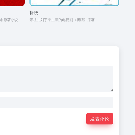
折腰
名原著小说
宋祖儿刘宇宁主演的电视剧《折腰》原著
发表评论