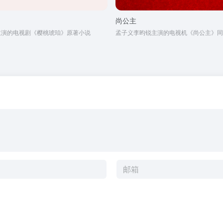
尚公主
主演的电视剧《樱桃琥珀》原著小说
孟子义李昀锐主演的电视机《尚公主》同