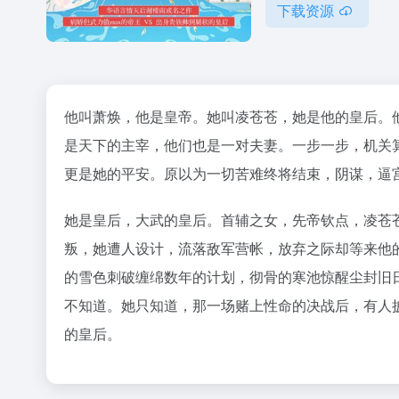
下载资源
他叫萧焕，他是皇帝。她叫凌苍苍，她是他的皇后。
是天下的主宰，他们也是一对夫妻。一步一步，机关
更是她的平安。原以为一切苦难终将结束，阴谋，逼
她是皇后，大武的皇后。首辅之女，先帝钦点，凌苍
叛，她遭人设计，流落敌军营帐，放弃之际却等来他
的雪色刺破缠绵数年的计划，彻骨的寒池惊醒尘封旧
不知道。她只知道，那一场赌上性命的决战后，有人
的皇后。