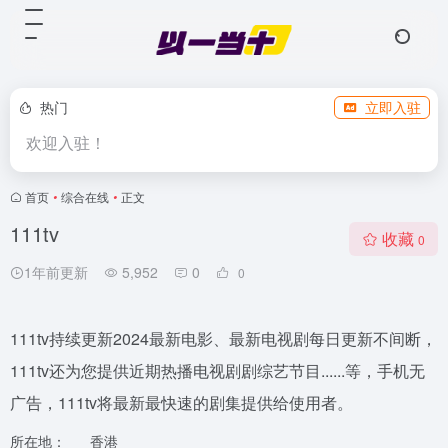
热门
立即入驻
欢迎入驻！
首页
•
综合在线
•
正文
111tv
收藏
0
1年前更新
5,952
0
0
111tv持续更新2024最新电影、最新电视剧每日更新不间断，
111tv还为您提供近期热播电视剧剧综艺节目......等，手机无
广告，111tv将最新最快速的剧集提供给使用者。
所在地：
香港