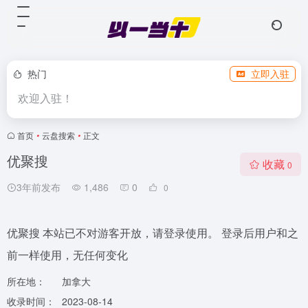
热门
立即入驻
欢迎入驻！
首页
•
云盘搜索
•
正文
优聚搜
收藏
0
3年前发布
1,486
0
0
优聚搜 本站已不对游客开放，请登录使用。 登录后用户和之
前一样使用，无任何变化
所在地：
加拿大
收录时间：
2023-08-14