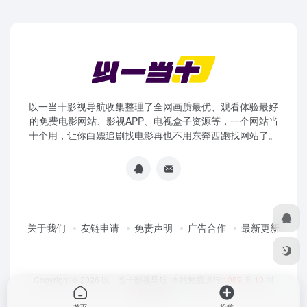
以一当十影视导航收集整理了全网画质最优、观看体验最好
的免费电影网站、影视APP、电视盒子资源等，一个网站当
十个用，让你白嫖追剧找电影再也不用东奔西跑找网站了。
关于我们
友链申请
免责声明
广告合作
最新更新
Copyright © 2026
以一当十影视导航
本站勉强运行:
1089
天
10
时
23
分
37
秒
首页
投稿