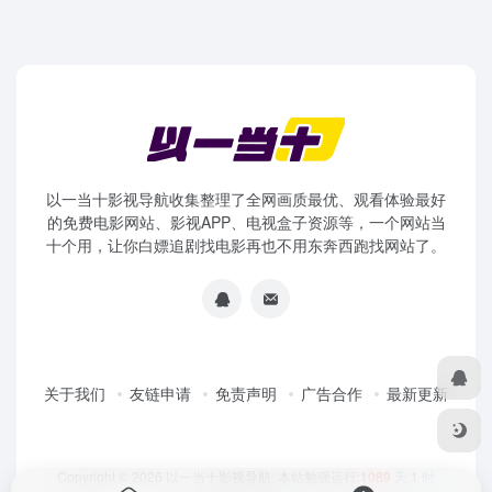
以一当十影视导航收集整理了全网画质最优、观看体验最好
的免费电影网站、影视APP、电视盒子资源等，一个网站当
十个用，让你白嫖追剧找电影再也不用东奔西跑找网站了。
关于我们
友链申请
免责声明
广告合作
最新更新
Copyright © 2026
以一当十影视导航
本站勉强运行:
1089
天
1
时