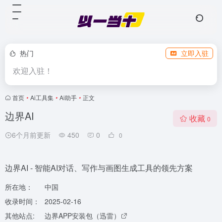
热门
立即入驻
欢迎入驻！
首页
•
Ai工具集
•
Ai助手
•
正文
边界AI
收藏
0
6个月前更新
450
0
0
边界AI - 智能AI对话、写作与画图生成工具的领先方案
所在地：
中国
收录时间：
2025-02-16
其他站点:
边界APP安装包（迅雷）