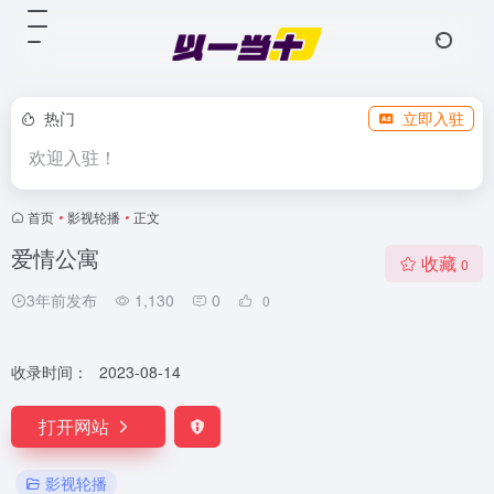
热门
立即入驻
欢迎入驻！
首页
•
影视轮播
•
正文
爱情公寓
收藏
0
3年前发布
1,130
0
0
收录时间：
2023-08-14
打开网站
影视轮播