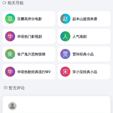
相关导航
豆瓣高评分电影
赵本山超强来袭
华语热门影视剧
人气港剧
丧尸鬼片恐怖惊悚
贾玲经典小品
华语热歌经典流行MV
宋小宝经典小品
暂无评论