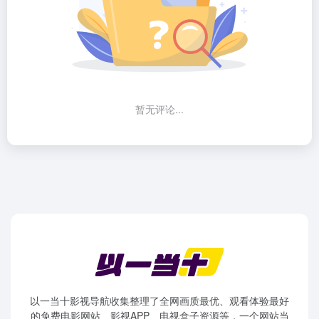
暂无评论...
以一当十影视导航收集整理了全网画质最优、观看体验最好
的免费电影网站、影视APP、电视盒子资源等，一个网站当