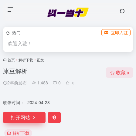
热门
立即入驻
欢迎入驻！
首页
•
解析下载
•
正文
冰豆解析
收藏
0
2年前发布
1,488
0
0
收录时间：
2024-04-23
打开网站
解析下载