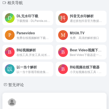
相关导航
DL无水印下载
抖音无水印解析
下载熊猫 - DLPanda.com: 无水印下载 抖音（Douyin/TikTok）高清视频和照片的最佳免费工具。适用于所有设备。立即尝试！
通过抓包抖音官方数据，分析得到数据接口。提供通过抖音短视频的分享链接，获取无水印版视频地址的在线播放与下载服务。代码狗-让代码更简单。
Parsevideo
M3U8.TV
免费在线视频解析下载网站 - 轻松在线下载视频,只需要输入视频网址开始。
免费、高清的解析接口
B站视频解析
Best Video视频下载器
在线工具,开发工具,站长工具,短视频去水印,代码格式化、压缩、加密、解密,json格式化,文本比对,cron生成,代码运行,图片转base64,字数统计与排版,短网址生成、还原,正则生成、测试、可视化,中文简繁体转换,进制转换,二维码,图片转换、压缩,github加速,字符串哈希计算,emoji表情,特殊符号大全
Best Video下载器是一款功能强大且免费的视频解析下载工具，支持全球100+热门视频平台视频高清无水印下载，包括哔哩哔哩、抖音、快手、微博、小红书、TikTok、YouTube等。Best Video下载器无需注册，操作简单，下载速度快，是视频下载搬运的理想选择。
以一当十解析
B站视频在线下载器
以一当十影视导航收集整理了全网最优质、最好用的免费电影网站目录、影视APP、电视盒子资源等，让你白嫖追剧看电影再也不用东奔西跑找网站了。
小天短视频在线工具 - 免费短视频提取网站 无水印解析保存网址。 只需单击一下即可下载任何喜欢的短视频或GIF图片。
暂无评论